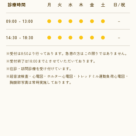
診療時間
月
火
水
木
金
土
日/祝
09:00 - 13:00
●
●
●
●
●
●
－
14:30 - 18:30
●
●
●
●
●
●
－
※受付は8:50より行っております。急患の方はこの限りではありません。
※受付終了は18:00までとさせていただいております。
※往診・訪問診療を受け付けています。
※超音波検査・心電図・ホルター心電図・トレッドミル運動負荷心電図・
胸腹部写真は常時実施しております。