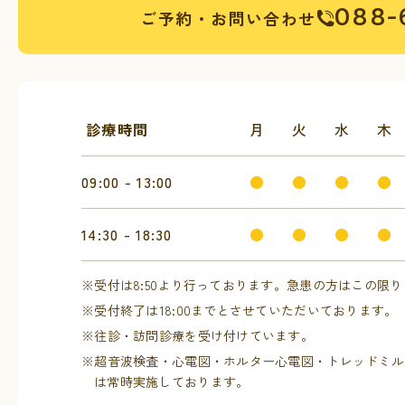
088-
ご予約・お問い合わせ
診療時間
月
火
水
木
09:00 - 13:00
●
●
●
●
14:30 - 18:30
●
●
●
●
※受付は8:50より行っております。急患の方はこの限
※受付終了は18:00までとさせていただいております。
※往診・訪問診療を受け付けています。
※超音波検査・心電図・ホルター心電図・トレッドミル
は常時実施しております。