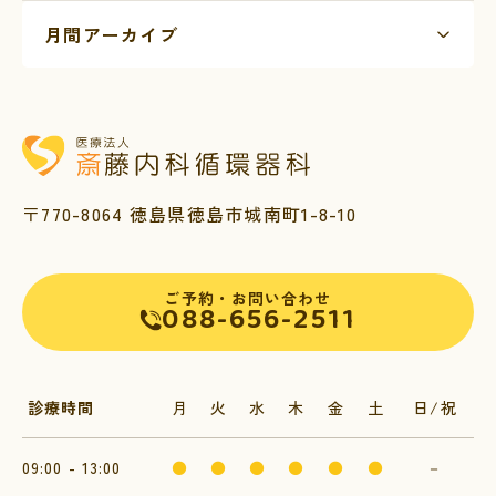
〒770-8064 徳島県徳島市城南町1-8-10
ご予約・お問い合わせ
088-656-2511
診療時間
月
火
水
木
金
土
日/祝
09:00 - 13:00
●
●
●
●
●
●
－