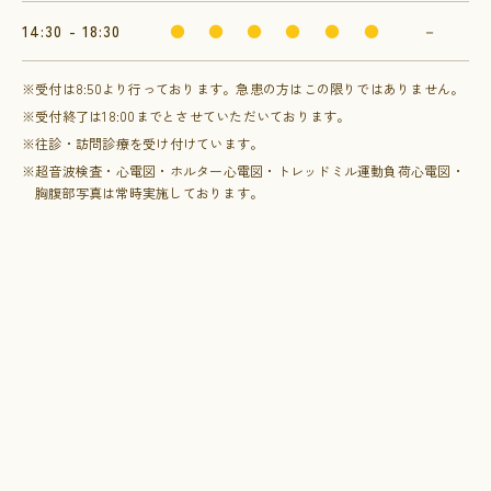
14:30 - 18:30
●
●
●
●
●
●
－
※受付は8:50より行っております。急患の方はこの限りではありません。
※受付終了は18:00までとさせていただいております。
※往診・訪問診療を受け付けています。
※超音波検査・心電図・ホルター心電図・トレッドミル運動負荷心電図・
胸腹部写真は常時実施しております。